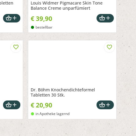
bletten
Louis Widmer Pigmacare Skin Tone
Balance Creme unparfümiert
€
39,90
bestellbar
Dr. Böhm Knochendichteformel
Tabletten 30 Stk.
€
20,90
in Apotheke lagernd