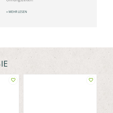
» MEHR LESEN
IE