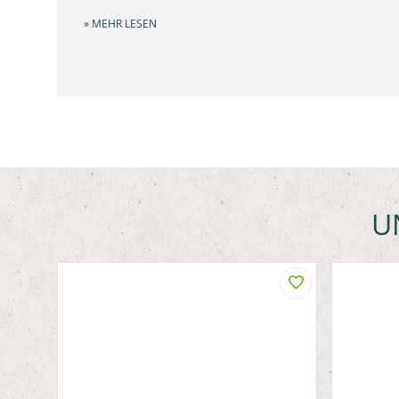
» MEHR LESEN
U