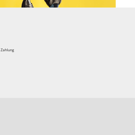
 Zahlung
Kraftpakete für den Mann
Ob Business oder privat – mit den richtigen
Nährstoffen für Herz, Hirn und Haar geht mann