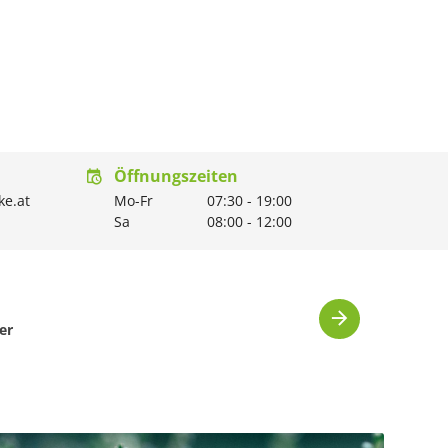
Öffnungszeiten
ke.at
Mo-Fr
07:30
-
19:00
Sa
08:00
-
12:00
er