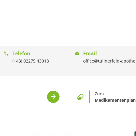
Telefon
Email
(+43) 02275 43018
office@tullnerfeld-apothe
Zum
Medikamentenplan