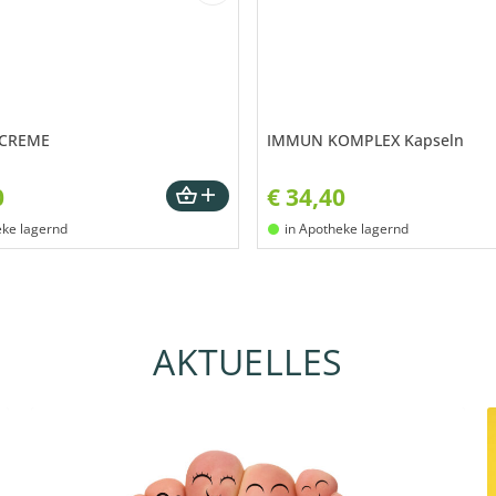
SCREME
IMMUN KOMPLEX Kapseln
0
€
34,40
eke lagernd
in Apotheke lagernd
AKTUELLES