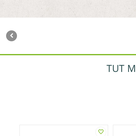
TUT M