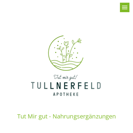
menu
Tut Mir gut - Nahrungsergänzungen