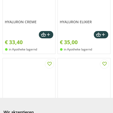
HYALURON CREME
HYALURON ELIXIER
€
33,40
€
35,00
in Apotheke lagernd
in Apotheke lagernd
INSTENSIVE
JUNGBRUNNEN ELIXIER
GESICHTSCREME
Wir akzeptieren