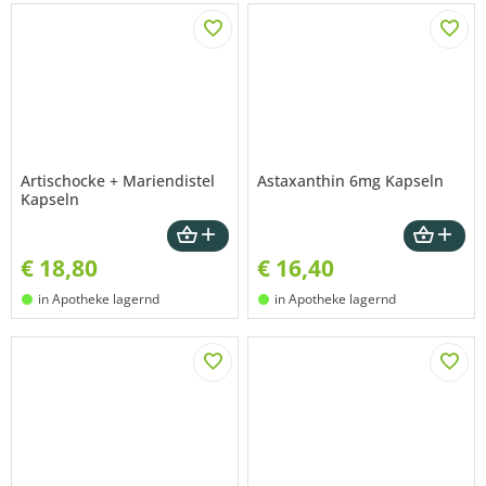
Artischocke + Mariendistel
Astaxanthin 6mg Kapseln
Kapseln
€
18,80
€
16,40
in Apotheke lagernd
in Apotheke lagernd