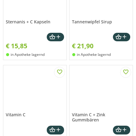
Sternanis + C Kapseln
Tannenwipfel Sirup
€
15,85
€
21,90
in Apotheke lagernd
in Apotheke lagernd
Vitamin C
Vitamin C + Zink
Gummibären