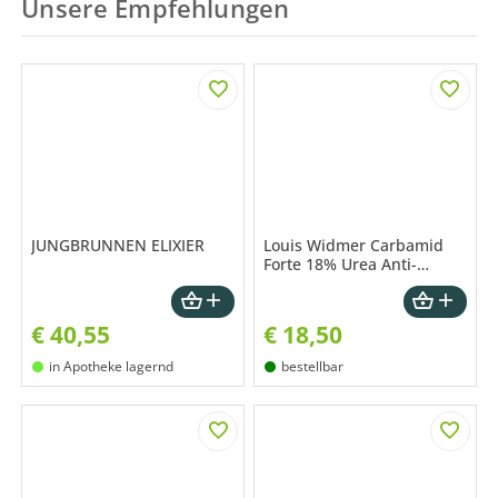
Unsere Empfehlungen
JUNGBRUNNEN ELIXIER
Louis Widmer Carbamid
Forte 18% Urea Anti-
Hornhaut Fusscreme 50 ml
€
40,55
€
18,50
in Apotheke lagernd
bestellbar