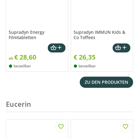
Supradyn Energy
Supradyn IMMUN Kids &
Filmtabletten
Co Toffees
€
28,60
€
26,35
ab
bestellbar
bestellbar
ZU DEN PRODUKTEN
Eucerin