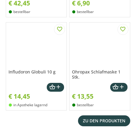
€
42,45
€
6,90
bestellbar
bestellbar
Infludoron Globuli 10 g
Ohropax Schlafmaske 1
Stk.
€
14,45
€
13,55
in Apotheke lagernd
bestellbar
ZU DEN PRODUKTEN