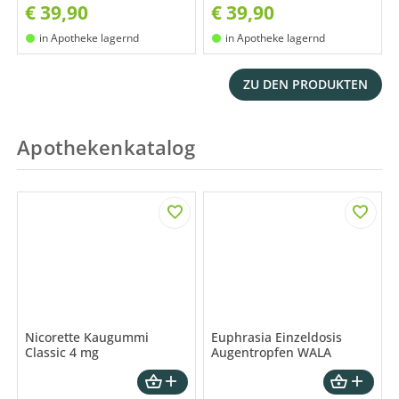
€
39,90
€
39,90
in Apotheke lagernd
in Apotheke lagernd
ZU DEN PRODUKTEN
Apothekenkatalog
Nicorette Kaugummi
Euphrasia Einzeldosis
Classic 4 mg
Augentropfen WALA