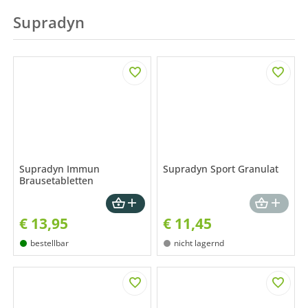
Supradyn
Supradyn Immun
Supradyn Sport Granulat
Brausetabletten
€
13,95
€
11,45
bestellbar
nicht lagernd