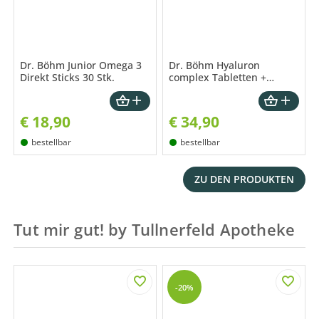
Dr. Böhm Junior Omega 3
Dr. Böhm Hyaluron
Direkt Sticks 30 Stk.
complex Tabletten +
Hyaluron Serum 1 Pkg.
€
18,90
€
34,90
bestellbar
bestellbar
ZU DEN PRODUKTEN
Tut mir gut! by Tullnerfeld Apotheke
-20%