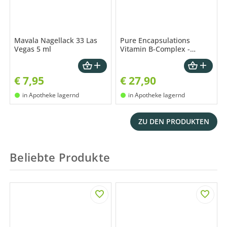
Mavala Nagellack 33 Las
Pure Encapsulations
Vegas 5 ml
Vitamin B-Complex -
Kapseln
€
7,95
€
27,90
in Apotheke lagernd
in Apotheke lagernd
ZU DEN PRODUKTEN
Beliebte Produkte