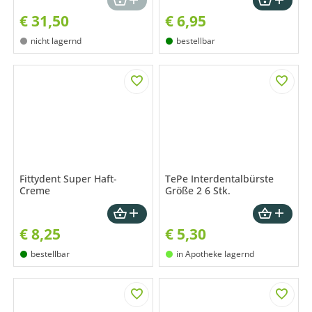
€
31,50
€
6,95
nicht lagernd
bestellbar
Fittydent Super Haft-
TePe Interdentalbürste
Creme
Größe 2 6 Stk.
€
8,25
€
5,30
bestellbar
in Apotheke lagernd