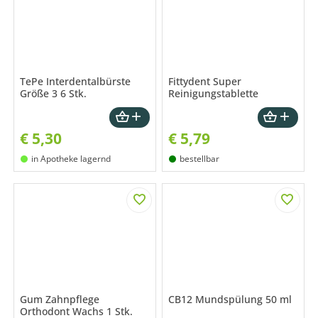
TePe Interdentalbürste
Fittydent Super
Größe 3 6 Stk.
Reinigungstablette
€
5,30
€
5,79
in Apotheke lagernd
bestellbar
Gum Zahnpflege
CB12 Mundspülung 50 ml
Orthodont Wachs 1 Stk.