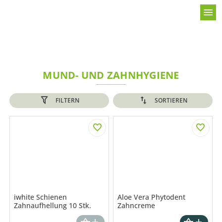
menu
MUND- UND ZAHNHYGIENE
FILTERN
SORTIEREN
iwhite Schienen
Aloe Vera Phytodent
Zahnaufhellung 10 Stk.
Zahncreme