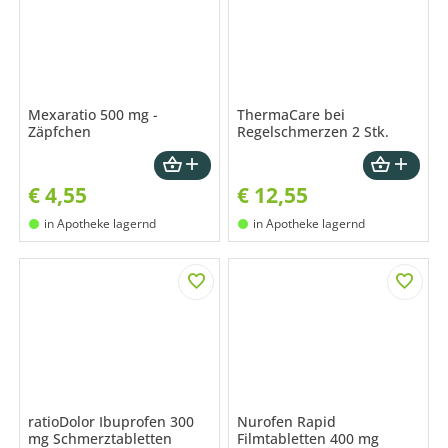
Mexaratio 500 mg -
ThermaCare bei
Zäpfchen
Regelschmerzen 2 Stk.
€
4,55
€
12,55
in Apotheke lagernd
in Apotheke lagernd
ratioDolor Ibuprofen 300
Nurofen Rapid
mg Schmerztabletten
Filmtabletten 400 mg