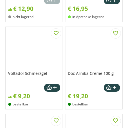
€
12,90
€
16,95
ab
nicht lagernd
in Apotheke lagernd
Voltadol Schmerzgel
Doc Arnika Creme 100 g
€
9,20
€
19,20
ab
bestellbar
bestellbar