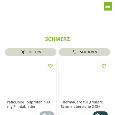
menu
SCHMERZ
FILTERN
SORTIEREN
ratioDolor Ibuprofen 400
ThermaCare für größere
mg Filmtabletten
Schmerzbereiche 2 Stk.